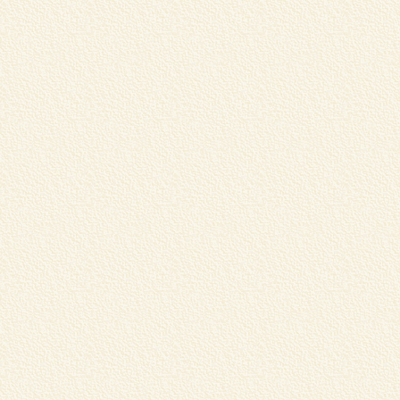
北
ン
詳