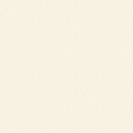
1
食
は