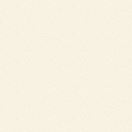
1
食
は