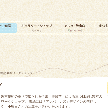
美篶堂 製本ワークショップ
プ
製本技術の高さで知られる伊那「美篶堂」による三つ目綴じ製本の
ワークショップ。 表紙には「アンパサンズ」デザインの箔押し
や、小野田さんの写真をお選びいただけます。