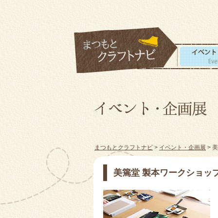
まつもとクラフトナビ
>
イベント・企画展
> 
美篶堂 製本ワークショッ