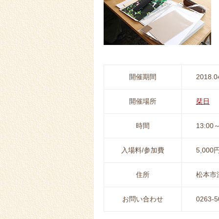
開催期間
2018.0
開催場所
栞日
時間
13:00～
入場料/参加費
5,000
住所
松本市深
お問い合わせ
0263-5