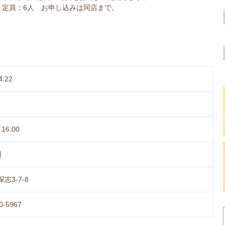
定員：6人 お申し込みは同店まで。
4.22
16:00
円
志3-7-8
0-5967