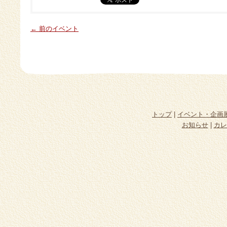
← 前のイベント
トップ
|
イベント・企画
お知らせ
|
カレ