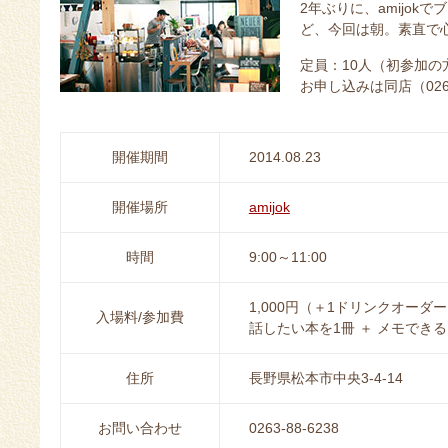
2年ぶりに、amijo
ど、今回は朝。素直で
定員：10人（初参加
お申し込みは同店（0263
開催期間
2014.08.23
開催場所
amijok
時間
9:00～11:00
1,000円（＋1ドリンクオーダ
入場料/参加費
話したい本を1冊 ＋ メモでき
住所
長野県松本市中央3-4-14
お問い合わせ
0263-88-6238