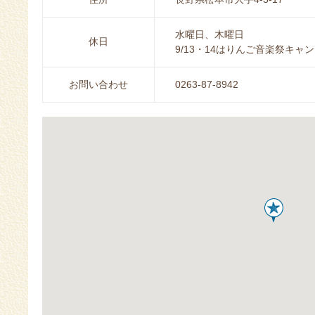
水曜日、木曜日
休日
9/13・14はりんご音楽祭キ
お問い合わせ
0263-87-8942