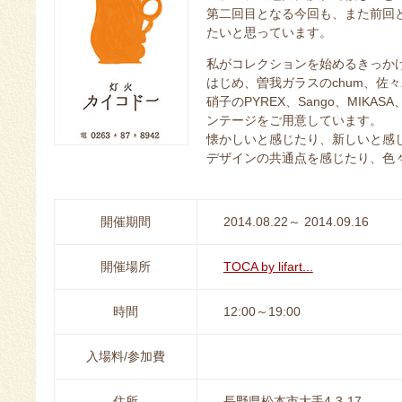
第二回目となる今回も、また前回
たいと思っています。
私がコレクションを始めるきっか
はじめ、曽我ガラスのchum、佐々木
硝子のPYREX、Sango、MIKA
ンテージをご用意しています。
懐かしいと感じたり、新しいと感
デザインの共通点を感じたり、色
開催期間
2014.08.22～ 2014.09.16
開催場所
TOCA by lifart...
時間
12:00～19:00
入場料/参加費
住所
長野県松本市大手4-3-17