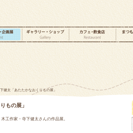
寺下健太「あたたかなおくりもの展」
くりもの展」
木工作家・寺下健太さんの作品展。