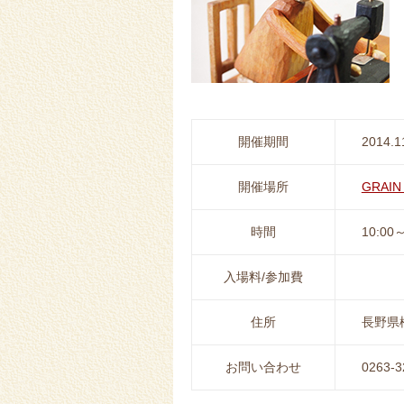
開催期間
2014.1
開催場所
GRAIN
時間
10:00～
入場料/参加費
住所
長野県松
お問い合わせ
0263-3