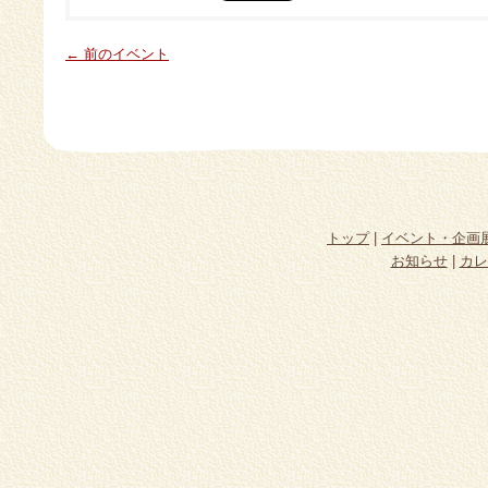
← 前のイベント
トップ
|
イベント・企画
お知らせ
|
カレ