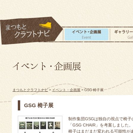
まつもとクラフトナビ
>
イベント・企画展
> GSG 椅子展
GSG 椅子展
制作集団GSGは独自の視点で椅
「GSG CHAIR」を考案しました。
椅子はまだまだ変われる可能性が