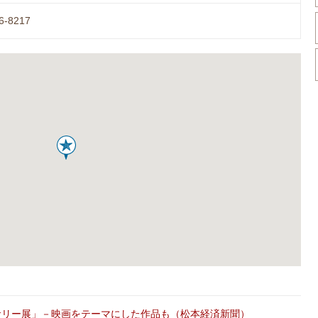
6-8217
サリー展」－映画をテーマにした作品も（松本経済新聞）