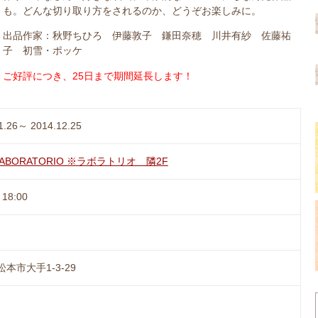
も。どんな切り取り方をされるのか、どうぞお楽しみに。
出品作家：秋野ちひろ 伊藤敦子 鎌田奈穂 川井有紗 佐藤祐
子 初雪・ポッケ
ご好評につき、25日まで期間延長します！
1.26～ 2014.12.25
r LABORATORIO ※ラボラトリオ 隣2F
18:00
本市大手1-3-29