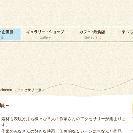
le cinema ～アクセサリー展～
ー展～
素材も表現方法も様々な６人の作家さんのアクセサリーが集まりま
す。
作家のみなさんの好きな映画、印象的な１シーンにちなんだ作品