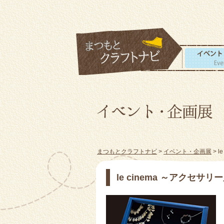
まつもとクラフトナビ
>
イベント・企画展
> 
le cinema ～アクセサリ