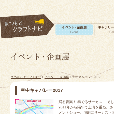
まつもとクラフトナビ
>
イベント・企画展
> 空中キャバレー2017
空中キャバレー2017
踊る音楽！ 奏でるサーカス！ そ
2011年から隔年で上演を重ね、
メントショー。演劇にサーカス・