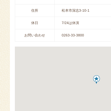
住所
松本市深志3-10-1
休日
7/24は休演
お問い合わせ
0263-33-3800