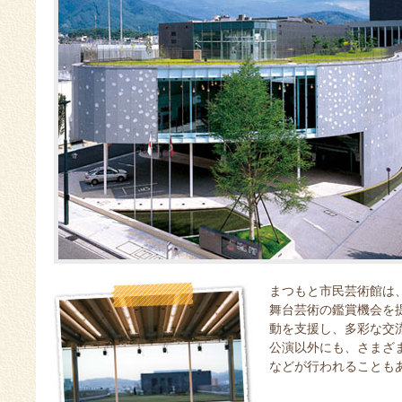
まつもと市民芸術館は
舞台芸術の鑑賞機会を
動を支援し、多彩な交
公演以外にも、さまざ
などが行われることも