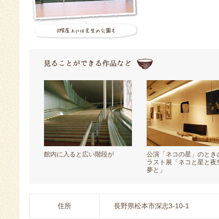
館内に入ると広い階段が
公演「ネコの星」のとき
ラスト展「ネコと星と夜
夢と」
住所
長野県松本市深志3-10-1