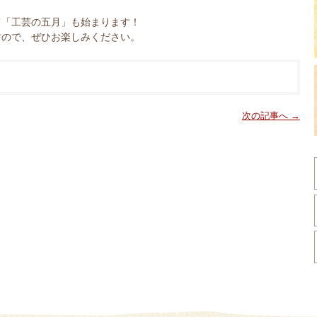
て「工芸の五月」も始まります！
すので、ぜひお楽しみください。
次の記事へ →