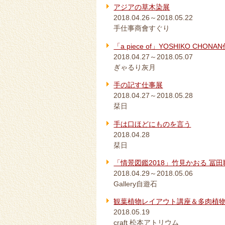
アジアの草木染展
2018.04.26～2018.05.22
手仕事商會すぐり
「a piece of」YOSHIKO CHON
2018.04.27～2018.05.07
ぎゃるり灰月
手の記す仕事展
2018.04.27～2018.05.28
栞日
手は口ほどにものを言う
2018.04.28
栞日
「情景図鑑2018」竹見かおる 冨田
2018.04.29～2018.05.06
Gallery自遊石
観葉植物レイアウト講座＆多肉植
2018.05.19
craft 松本アトリウム