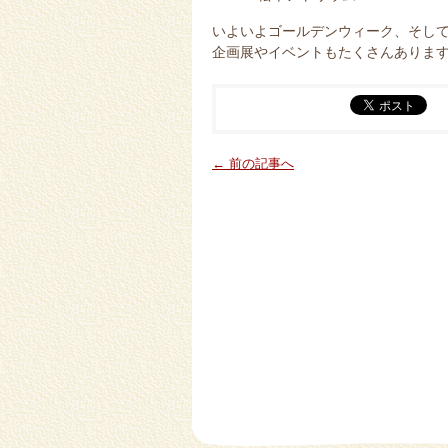
いよいよゴールデンウィーク、そし
企画展やイベントもたくさんありま
← 前の記事へ