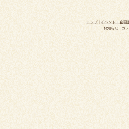
トップ
|
イベント・企画
お知らせ
|
カレ