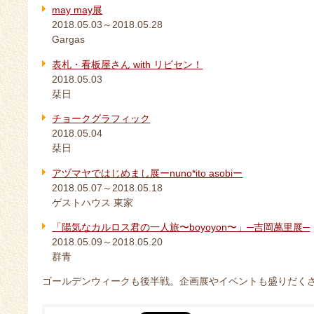
may may展
2018.05.03～2018.05.28
Gargas
表札・看板屋さん with リビセン！
2018.05.03
栞日
チョークグラフィック
2018.05.04
栞日
アヅマヤではじめまし展ーnuno*ito asobiー
2018.05.07～2018.05.18
ゲストハウス 東家
「陽気なカルロス君の一人旅〜boyoyon〜」─吉岡萬里展─
2018.05.09～2018.05.20
群青
ゴールデンウィークも後半戦。企画展やイベントも盛りだく