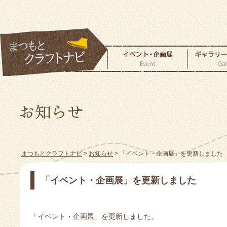
まつもとクラフトナビ
>
お知らせ
> 「イベント・企画展」を更新しました
「イベント・企画展」を更新しました
「イベント・企画展」を更新しました。