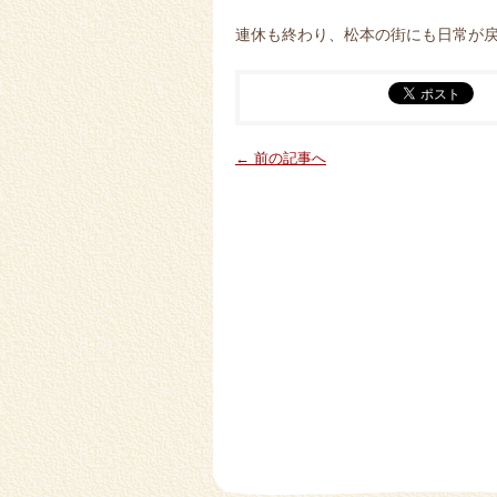
連休も終わり、松本の街にも日常が
← 前の記事へ