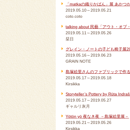
「matkaの織りかばん」展 あかつ
2019.05.10～2019.05.21
coto.coto
talking about 民藝「アウト・オ
2019.05.11～2019.05.26
栞日
グレイン・ノートの子ども椅子展20
2019.05.16～2019.06.23
GRAIN NOTE
島塚絵里さんのファブリックで作
2019.05.17～2019.05.18
Kirsikka
Storyteller’s Pottery by 
2019.05.17～2019.05.27
ギャルリ灰月
Yötön yö 夜なき夜 －島塚絵里展－
2019.05.21～2019.05.26
Kirsikka