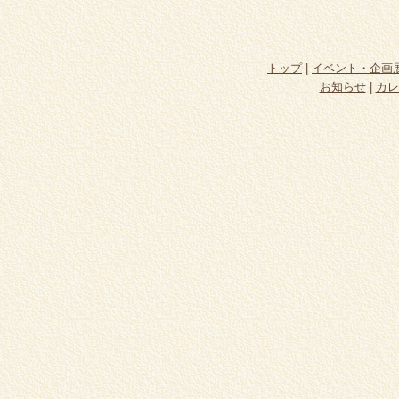
トップ
|
イベント・企画
お知らせ
|
カレ