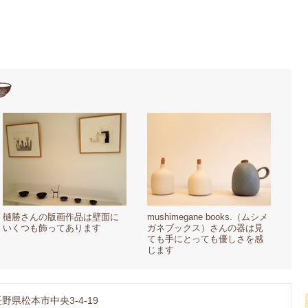
樋勝さんの版画作品は壁面に
mushimegane books.（ムシメ
いくつも飾ってあります
ガネブックス）さんの器は見
ても手にとっても優しさを感
じます
野県松本市中央3-4-19