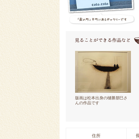
版画は松本出身の樋勝朋巳さ
んの作品です
住所
長