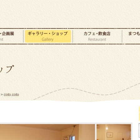
> coto.coto