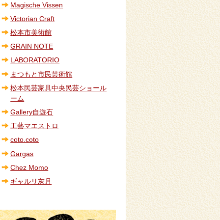
Magische Vissen
Victorian Craft
松本市美術館
GRAIN NOTE
LABORATORIO
まつもと市民芸術館
松本民芸家具中央民芸ショール
ーム
Gallery自遊石
工藝マエストロ
coto.coto
Gargas
Chez Momo
ギャルリ灰月