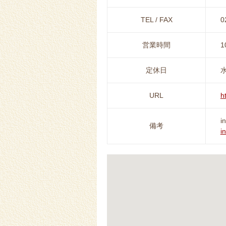
TEL / FAX
0
営業時間
1
定休日
URL
h
i
備考
i