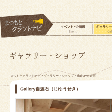
まつもとクラフトナビ
>
ギャラリー・ショップ
> Gallery自遊石
Gallery自遊石（じゆうせき）