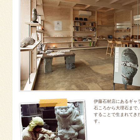
伊藤石材店にあるギャ
石ころから大理石まで
することで生まれてき
す。