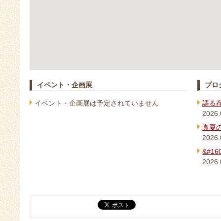
イベント・企画展
ブロ
イベント・企画展は予定されていません
語る
2026.
真夏
2026.
&#1
2026.