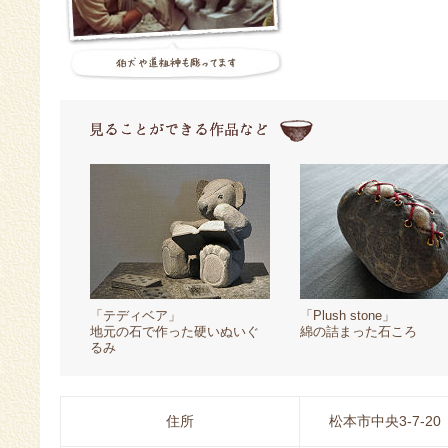
「テディベア」
「Plush stone」
地元の石で作った硬いぬいぐ
綿の詰まった石ころ
るみ
住所
松本市中央3-7-20