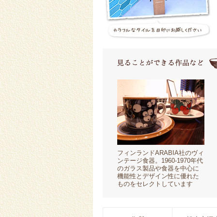
フィンランドARABIA社のヴィ
ンテージ食器。1960-1970年代
のガラス製品や食器を中心に
機能性とデザイン性に優れた
ものをセレクトしています