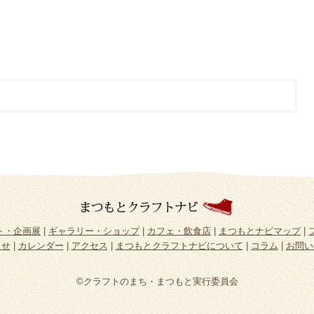
ト・企画展
|
ギャラリー・ショップ
|
カフェ・飲食店
|
まつもとナビマップ
|
らせ
|
カレンダー
|
アクセス
|
まつもとクラフトナビについて
|
コラム
|
お問い
©クラフトのまち・まつもと実行委員会