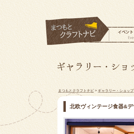
まつもとクラフトナビ
>
ギャラリー・ショップ
北欧ヴィンテージ食器&デザイ