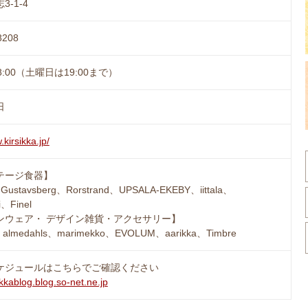
-1-4
8208
18:00（土曜日は19:00まで）
日
.kirsikka.jp/
テージ食器】
Gustavsberg、Rorstrand、UPSALA-EKEBY、iittala、
i、Finel
ンウェア・ デザイン雑貨・アクセサリー】
e、almedahls、marimekko、EVOLUM、aarikka、Timbre
ケジュールはこちらでご確認ください
sikkablog.blog.so-net.ne.jp