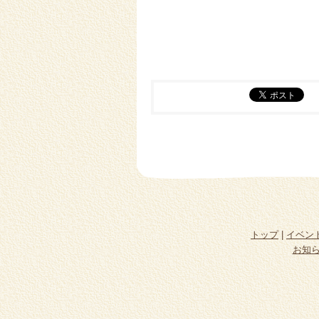
トップ
|
イベン
お知