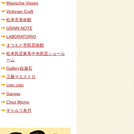
Magische Vissen
Victorian Craft
松本市美術館
GRAIN NOTE
LABORATORIO
まつもと市民芸術館
松本民芸家具中央民芸ショール
ーム
Gallery自遊石
工藝マエストロ
coto.coto
Gargas
Chez Momo
ギャルリ灰月