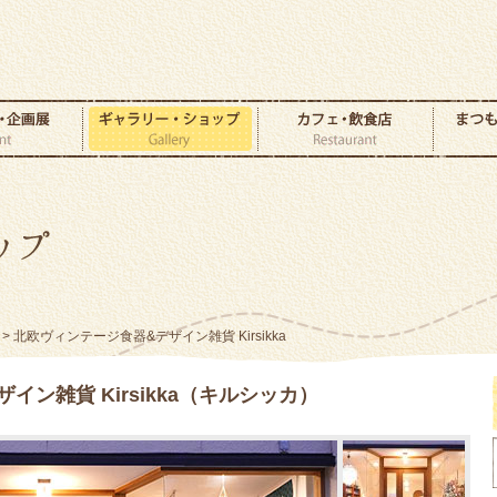
> 北欧ヴィンテージ食器&デザイン雑貨 Kirsikka
ン雑貨 Kirsikka（キルシッカ）