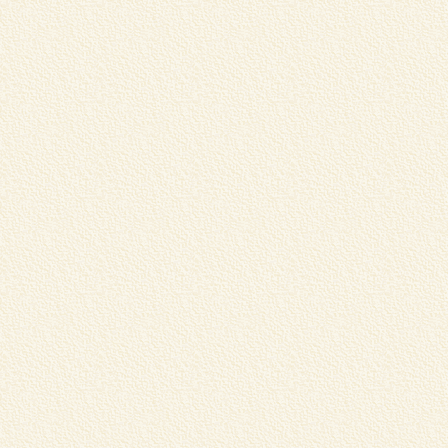
“
本
V