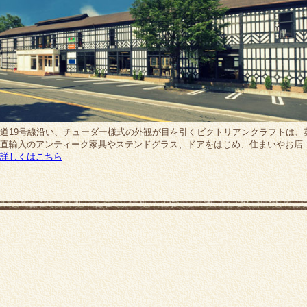
道19号線沿い、チューダー様式の外観が目を引くビクトリアンクラフトは、
直輸入のアンティーク家具やステンドグラス、ドアをはじめ、住まいやお店 ..
詳しくはこちら
ギャルリ灰月