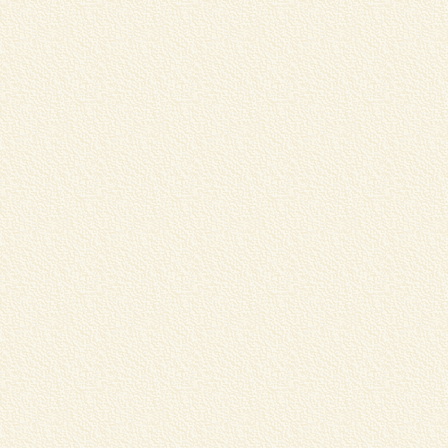
“
本
L