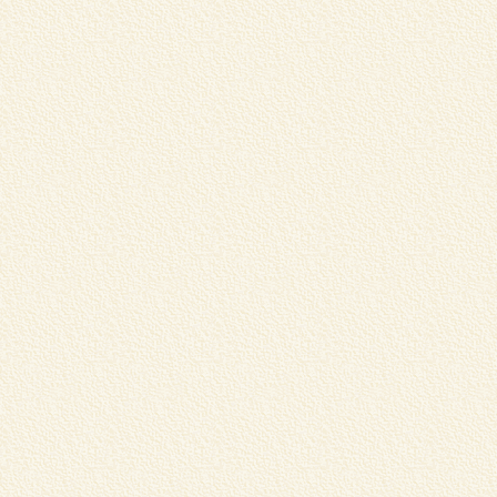
1
食
は