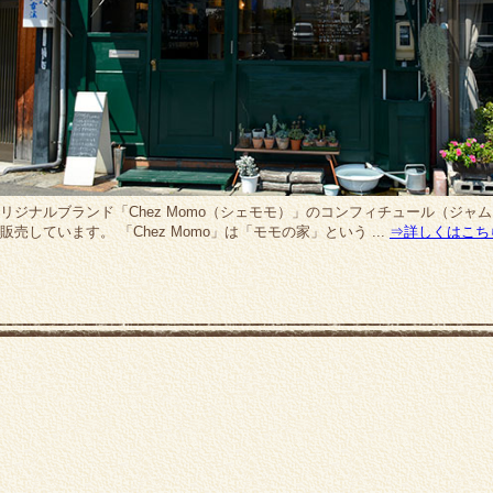
リジナルブランド「Chez Momo（シェモモ）」のコンフィチュール（ジャ
販売しています。 「Chez Momo」は「モモの家」という ...
⇒詳しくはこち
松本民芸家具中央民芸ショールーム