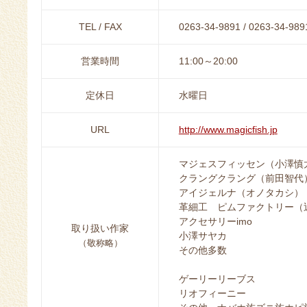
TEL / FAX
0263-34-9891 / 0263-34-989
営業時間
11:00～20:00
定休日
水曜日
URL
http://www.magicfish.jp
マジェスフィッセン（小澤慎
クラングクラング（前田智代
アイジェルナ（オノタカシ）
革細工 ピムファクトリー（
アクセサリーimo
取り扱い作家
小澤サヤカ
（敬称略）
その他多数
ゲーリーリーブス
リオフィーニー