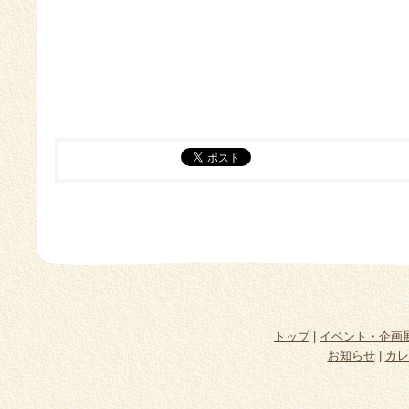
トップ
|
イベント・企画
お知らせ
|
カレ