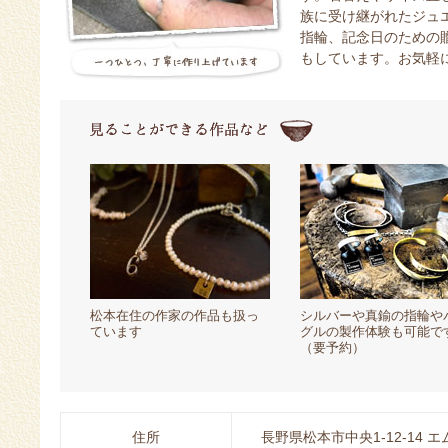
族に受け継がれたジュ
指輪、記念日のための
もしています。お気軽
松本在住の作家の作品も扱っ
シルバーや真鍮の指輪や
ています
グルの製作体験も可能で
（要予約）
住所
長野県松本市中央1-12-14