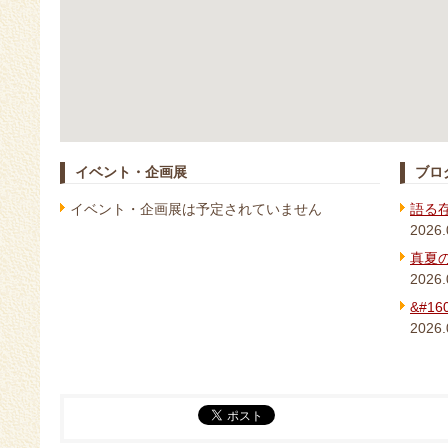
イベント・企画展
ブロ
イベント・企画展は予定されていません
語る
2026.
真夏
2026.
&#1
2026.