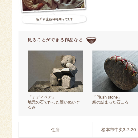
「テディベア」
「Plush stone」
地元の石で作った硬いぬいぐ
綿の詰まった石ころ
るみ
住所
松本市中央3-7-20