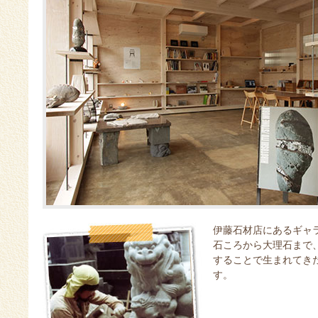
伊藤石材店にあるギャ
石ころから大理石まで
することで生まれてき
す。