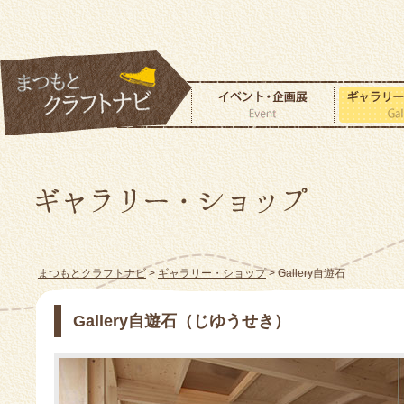
まつもとクラフトナビ
>
ギャラリー・ショップ
> Gallery自遊石
Gallery自遊石（じゆうせき）